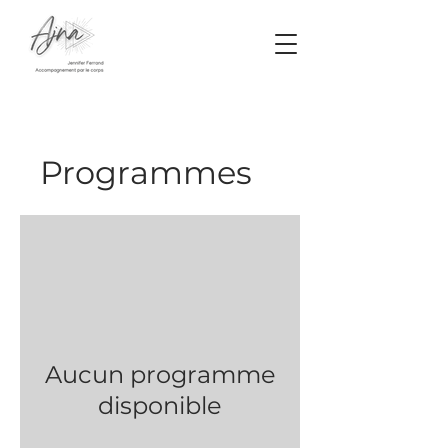
Programmes
Aucun programme
disponible