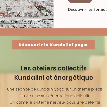
Découvrir les formul
Découvrir le Kundalini yoga
Les ateliers collectifs
Kundalini et énergétique
Une séance de Kundalini yoga sur un thème précis
suivie d'un soin énergétique collectif.
On calme le système nerveux pour une détente