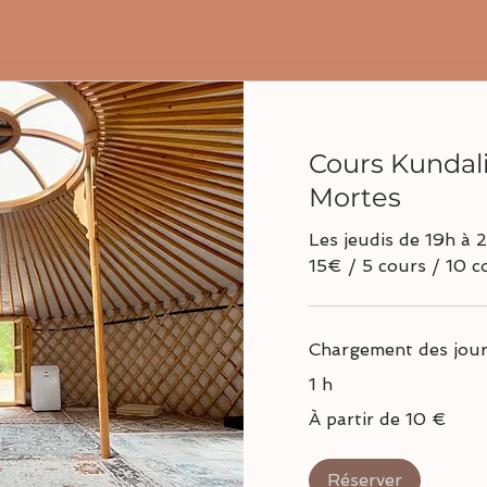
Cours Kundali
Mortes
Les jeudis de 19h à 
15€ / 5 cours / 10 c
Chargement des jours
1 h
À
À partir de 10 €
partir
de
10
euros
Réserver