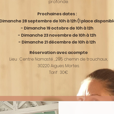
profonde.
Prochaines dates :
 Dimanche 28 septembre de 10h à 12h (1 place disponibl
- Dimanche 19 octobre
de 10h à 12h
- Dimanche 23 novembre
de 10h à 12h
- Dimanche 21 décembre
de 10h à 12h
Réservation avec
acompte
Lieu : Centre Namasté , 295 chemin de
trouchaux,
30220 Aigues Mortes.
Tarif : 30€