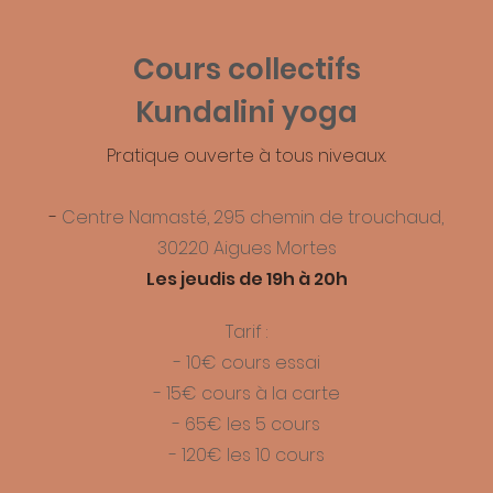
Cours collectifs
Kundalini yoga
Pratique ouverte à tous niveaux.
-
Centre Namasté, 295 chemin de trouchaud,
30220 Aigues Mortes
Les jeudis de 19h à 20h
Tarif :
- 10€ cours essai
- 15€ cours à la carte
- 65€ les 5 cours
- 120€ les 10 cours