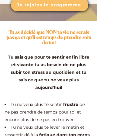
Je rejoins le programme
Tu as décidé que NON ta vie ne serais
pas ça et qu'il est temps de prendre soin
de toi!
​Tu sais que pour te sentir enfin libre
et vivante tu as besoin de ne plus
subir ton stress au quotidien et tu
sais ce que tu ne veux plus
aujourd'hui!
​Tu ne veux plus te sentir
frustré
de
ne pas prendre de temps pour toi et
encore plus de ne pas en trouver.
Tu ne veux plus te lever le matin et
ressentir déjà la
fatigue dans ton corps