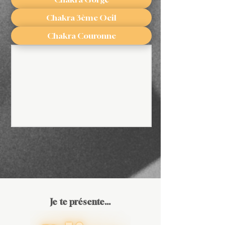
Chakra 3ème Oeil
Chakra Couronne
Je te présente...