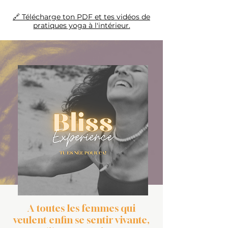
🔗 Télécharge ton PDF et tes vidéos de
pratiques yoga à l'intérieur.
A toutes les femmes qui
veulent enfin se sentir vivante,