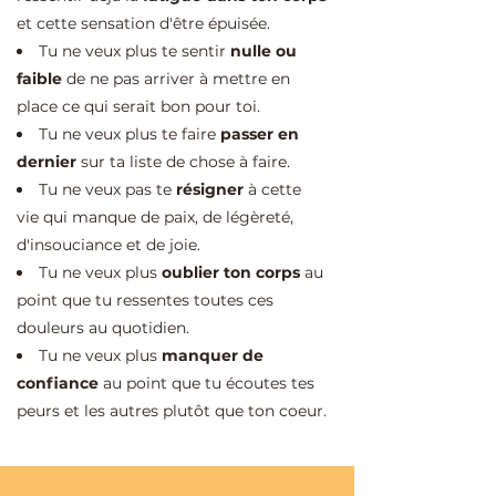
et cette sensation d'être épuisée.
Tu ne veux plus te sentir
nulle ou
faible
de ne pas arriver à mettre en
place ce qui serait bon pour toi.
Tu ne veux plus te faire
passer en
dernier
sur ta liste de chose à faire.
Tu ne veux pas te
résigner
à cette
vie qui manque de paix, de légèreté,
d'insouciance et de joie.
Tu ne veux plus
oublier ton corps
au
point que tu ressentes toutes ces
douleurs au quotidien.
Tu ne veux plus
manquer de
confiance
au point que tu écoutes tes
peurs et les autres plutôt que ton coeur.​