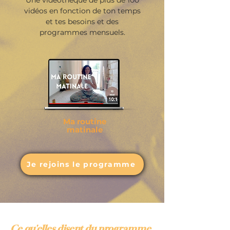
Une vidéothèque de plus de 100
vidéos en fonction de ton temps
et tes
besoins et des
programmes mensuels.
Ma routine
matinale
Je rejoins le programme
Ce qu'elles disent du programme