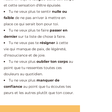
et cette sensation d'être épuisée.
Tu ne veux plus te sentir
nulle ou
faible
de ne pas arriver à mettre en
place ce qui serait bon pour toi.
Tu ne veux plus te faire
passer en
dernier
sur ta liste de chose à faire.
Tu ne veux pas te
résigner
à cette
vie qui manque de paix, de légèreté,
d'insouciance et de joie.
Tu ne veux plus
oublier ton corps
au
point que tu ressentes toutes ces
douleurs au quotidien.
Tu ne veux plus
manquer de
confiance
au point que tu écoutes tes
peurs et les autres plutôt que ton coeur.​