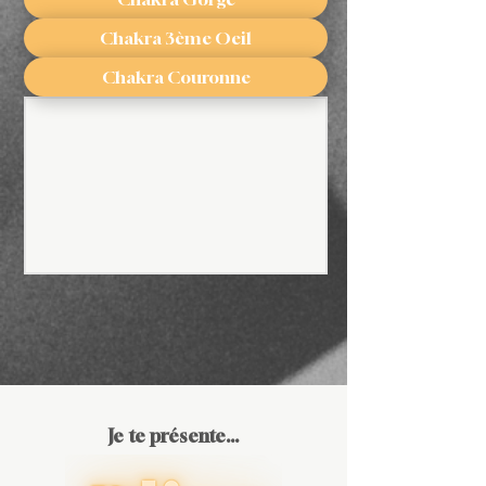
Chakra 3ème Oeil
Chakra Couronne
Je te présente...