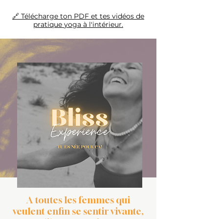
🔗 Télécharge ton PDF et tes vidéos de
pratique
yoga
à l'intérieur.
A toutes les femmes qui
veulent enfin se sentir vivante,