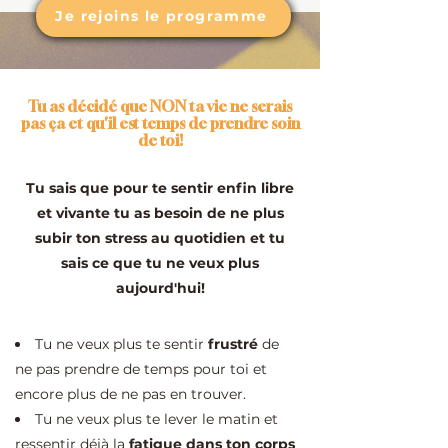
Je rejoins le programme
Tu as décidé que NON ta vie ne serais
pas ça et qu'il est temps de prendre soin
de toi!
​Tu sais que pour te sentir enfin libre
et vivante tu as besoin de ne plus
subir ton stress au quotidien et tu
sais ce que tu ne veux plus
aujourd'hui!
​Tu ne veux plus te sentir
frustré
de
ne pas prendre de temps pour toi et
encore plus de ne pas en trouver.
Tu ne veux plus te lever le matin et
ressentir déjà la
fatigue dans ton corps