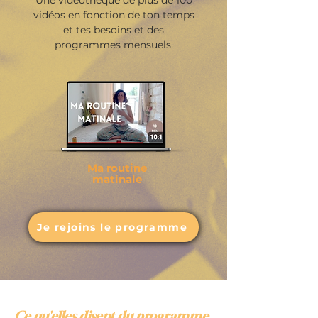
Une vidéothèque de plus de 100
vidéos en fonction de ton temps
et tes
besoins et des
programmes mensuels.
Ma routine
matinale
Je rejoins le programme
Ce qu'elles disent du programme